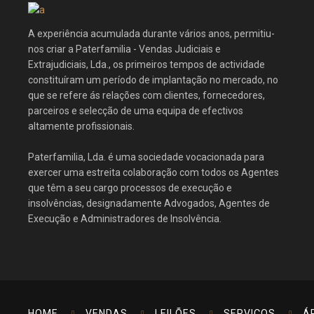
A experiência acumulada durante vários anos, permitiu-
nos criar a Paterfamilia - Vendas Judiciais e
Extrajudiciais, Lda., os primeiros tempos de actividade
constituíram um período de implantação no mercado, no
que se refere ás relações com clientes, fornecedores,
parceiros e selecção de uma equipa de efectivos
altamente profissionais.
Paterfamilia, Lda. é uma sociedade vocacionada para
exercer uma estreita colaboração com todos os Agentes
que têm a seu cargo processos de execução e
insolvências, designadamente Advogados, Agentes de
Execução e Administradores de Insolvência.
HOME
VENDAS
LEILÕES
SERVIÇOS
Á