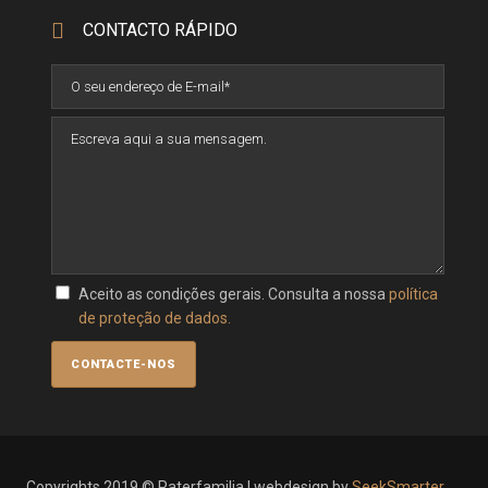
CONTACTO RÁPIDO
Aceito as condições gerais. Consulta a nossa
política
de proteção de dados.
Copyrights 2019 © Paterfamilia | webdesign by
SeekSmarter