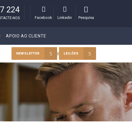
7 224
Facebook
Linkedin
Pesquisa
NTACTE-NOS
APOIO AO CLIENTE
||
NEWSLETTER
LEILÕES