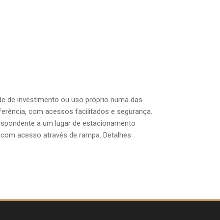
de de investimento ou uso próprio numa das
erência, com acessos facilitados e segurança.
rrespondente a um lugar de estacionamento
o, com acesso através de rampa. Detalhes