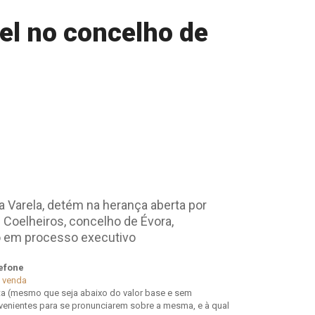
el no concelho de
a Varela, detém na herança aberta por
 Coelheiros, concelho de Évora,
o em processo executivo
lefone
e venda
ta (mesmo que seja abaixo do valor base e sem
venientes para se pronunciarem sobre a mesma, e à qual