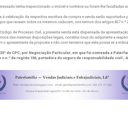
ressado tenha inspeccionado o imóvel e conhece ou foram-lhe facultadas as 
 à celebração da respectiva escritura de compra e venda serão suportados p
rgos que recaem sobre os mesmos caducam, nos termos dos artigos 827 n.º 2
ódigo de Processo Civil, a presente venda está dispensada da apresentação d
termos das mesmas disposições legais, constitui ónus do adquirente a respect
 o apresentante da proposta e não com terceiros que este possa vir a indicar
 833º do CPC, por Negociação Particular, em que foi nomeada a Paterf
om o n.º de registo 106, portadora do seguro de responsabilidade civil