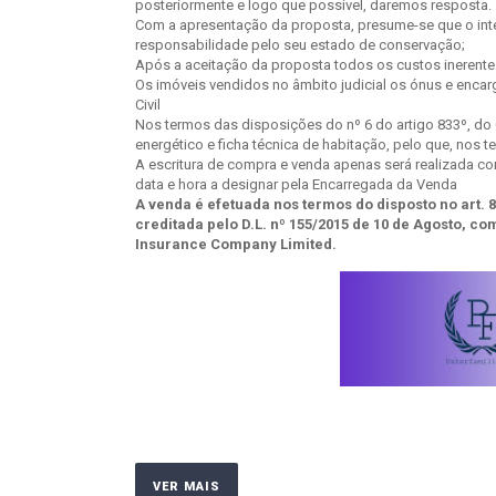
posteriormente e logo que possível, daremos resposta.
Com a apresentação da proposta, presume-se que o inte
responsabilidade pelo seu estado de conservação;
Após a aceitação da proposta todos os custos inerentes
Os imóveis vendidos no âmbito judicial os ónus e enca
Civil
Nos termos das disposições do nº 6 do artigo 833º, do C
energético e ficha técnica de habitação, pelo que, nos 
A escritura de compra e venda apenas será realizada com
data e hora a designar pela Encarregada da Venda
A venda é efetuada nos termos do disposto no art.
creditada pelo D.L. nº 155/2015 de 10 de Agosto, c
Insurance Company Limited.
VER MAIS