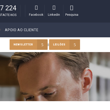
7 224
Facebook
Linkedin
Pesquisa
NTACTE-NOS
APOIO AO CLIENTE
||
NEWSLETTER
LEILÕES