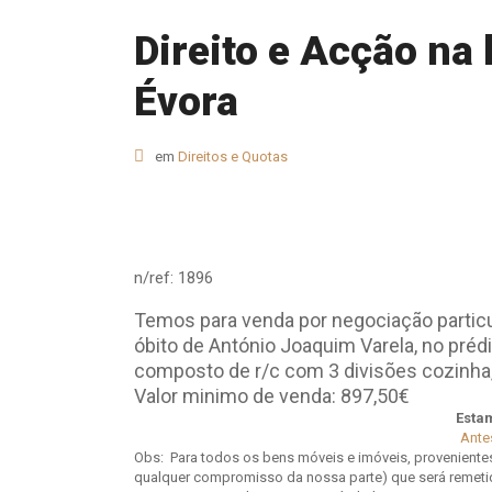
Direito e Acção na
Évora
em
Direitos e Quotas
n/ref: 1896
Temos para venda por negociação particul
óbito de António Joaquim Varela, no préd
composto de r/c com 3 divisões cozinha
Valor minimo de venda: 897,50€
Estam
Ante
Obs: Para todos os bens móveis e imóveis, proveniente
qualquer compromisso da nossa parte) que será remetid