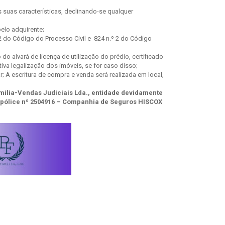
suas características, declinando-se qualquer
elo adquirente;
 do Código do Processo Civil e 824 n.º 2 do Código
o alvará de licença de utilização do prédio, certificado
iva legalização dos imóveis, se for caso disso;
; A escritura de compra e venda será realizada em local,
amilia-Vendas Judiciais Lda., entidade devidamente
 , Apólice nº 2504916 – Companhia de Seguros HISCOX