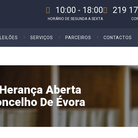
10:00 - 18:00
219 17
HORÁRIO DE SEGUNDA A SEXTA
CO
LEILÕES
SERVIÇOS
PARCEIROS
CONTACTOS
 Herança Aberta
oncelho De Évora