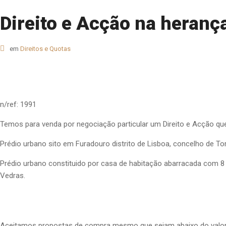
Direito e Acção na heranç
em
Direitos e Quotas
n/ref: 1991
Temos para venda por negociação particular um Direito e Acção qu
Prédio urbano sito em Furadouro distrito de Lisboa, concelho de T
Prédio urbano constituido por casa de habitação abarracada com 8 
Vedras.
Aceitamos propostas de compra mesmo que sejam abaixo do valor