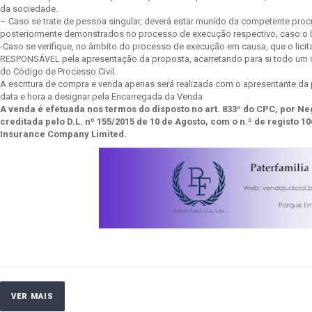
da sociedade.
– Caso se trate de pessoa singular, deverá estar munido da competente pro
posteriormente demonstrados no processo de execução respectivo, caso o 
-Caso se verifique, no âmbito do processo de execução em causa, que o lic
RESPONSÁVEL pela apresentação da proposta, acarretando para si todo um co
do Código de Processo Civil.
A escritura de compra e venda apenas será realizada com o apresentante da pr
data e hora a designar pela Encarregada da Venda
A venda é efetuada nos termos do disposto no art. 833º do CPC, por N
creditada pelo D.L. nº 155/2015 de 10 de Agosto, com o n.º de registo
Insurance Company Limited.
VER MAIS