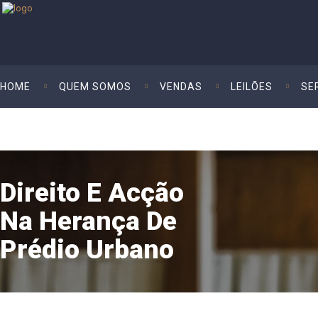
HOME
QUEM SOMOS
VENDAS
LEILÕES
SE
Direito E Acção
Na Herança De
Prédio Urbano