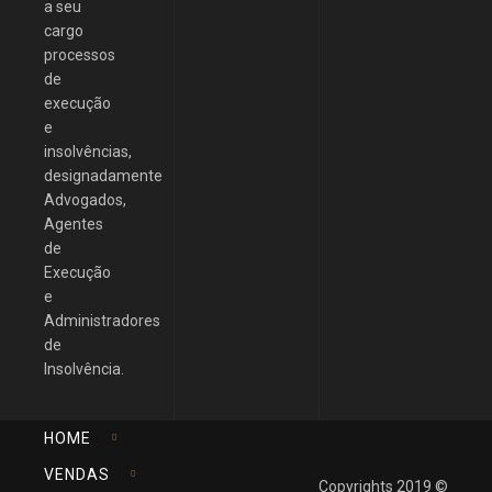
a seu
cargo
processos
de
execução
e
insolvências,
designadamente
Advogados,
Agentes
de
Execução
e
Administradores
de
Insolvência.
HOME
VENDAS
Copyrights 2019 ©